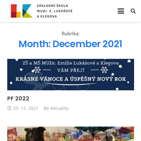
Rubrika:
Month:
December 2021
PF 2022
29. 12. 2021
Aktuality