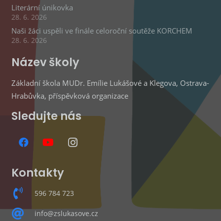
Literární únikovka
28. 6. 2026
Naši žáci uspěli ve finále celoroční soutěže KORCHEM
28. 6. 2026
Název školy
Základní škola MUDr. Emílie Lukášové a Klegova, Ostrava-
Hrabůvka, příspěvková organizace
Sledujte nás
Kontakty
596 784 723
info@zslukasove.cz