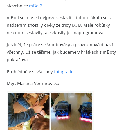
stavebnice
mBot2
.
mBoti se museli nejprve sestavit – tohoto úkolu se s
nadšením zhostily dívky ze třídy IX. B. Malé robůtky
nejenom sestavily, ale zkusily je i naprogramovat.
Je vidět, že práce se šroubováky a programování baví
všechny. Už se těšíme, jak budeme v hrátkách s mBoty
pokračovat…
Prohlédněte si všechny
fotografie
.
Mgr. Martina Veřmiřovská