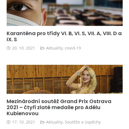
Karanténa pro třídy VI. B, VI. S, VII. A, VIII. D a
IX. S
20. 10. 2021
Aktuality
,
covid-19
Mezinárodní soutěž Grand Prix Ostrava
2021 – čtyři zlaté medaile pro Adélu
Kubienovou
17. 10. 2021
Aktuality
,
Soutěže a úspěchy