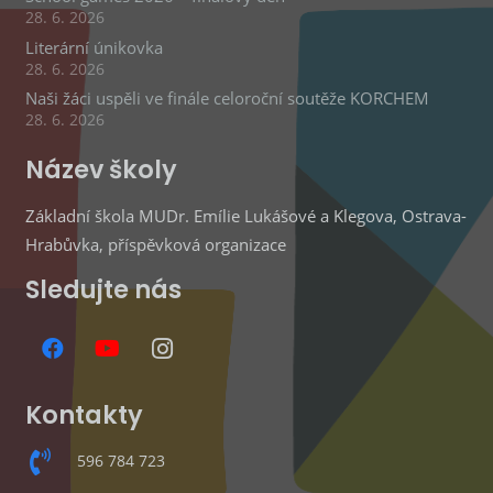
28. 6. 2026
Literární únikovka
28. 6. 2026
Naši žáci uspěli ve finále celoroční soutěže KORCHEM
28. 6. 2026
Název školy
Základní škola MUDr. Emílie Lukášové a Klegova, Ostrava-
Hrabůvka, příspěvková organizace
Sledujte nás
Kontakty
596 784 723