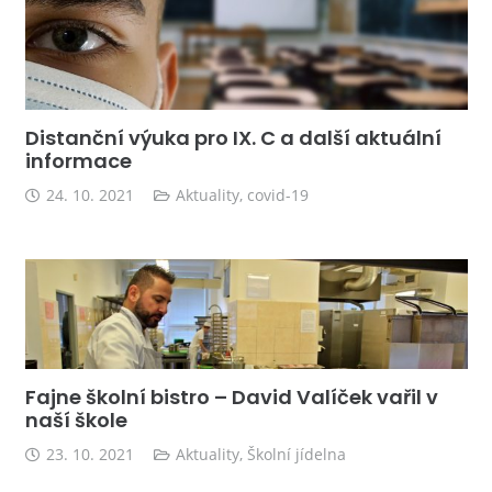
Distanční výuka pro IX. C a další aktuální
informace
24. 10. 2021
Aktuality
,
covid-19
Fajne školní bistro – David Valíček vařil v
naší škole
23. 10. 2021
Aktuality
,
Školní jídelna