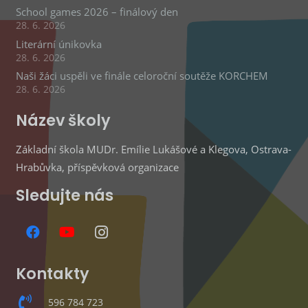
School games 2026 – finálový den
28. 6. 2026
Literární únikovka
28. 6. 2026
Naši žáci uspěli ve finále celoroční soutěže KORCHEM
28. 6. 2026
Název školy
Základní škola MUDr. Emílie Lukášové a Klegova, Ostrava-
Hrabůvka, příspěvková organizace
Sledujte nás
Kontakty
596 784 723