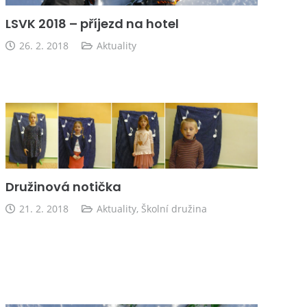
LSVK 2018 – příjezd na hotel
26. 2. 2018
Aktuality
Družinová notička
21. 2. 2018
Aktuality
,
Školní družina