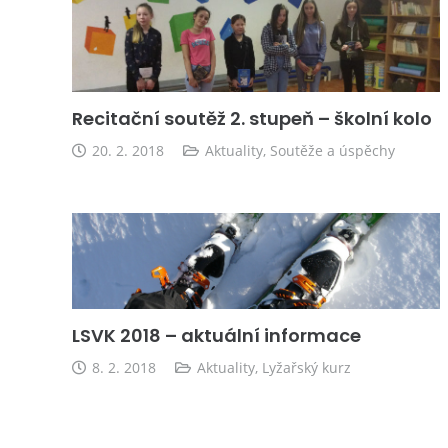
Recitační soutěž 2. stupeň – školní kolo
20. 2. 2018
Aktuality
,
Soutěže a úspěchy
LSVK 2018 – aktuální informace
8. 2. 2018
Aktuality
,
Lyžařský kurz