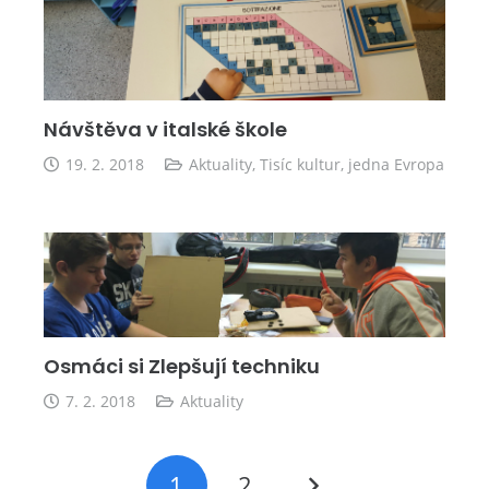
Návštěva v italské škole
19. 2. 2018
Aktuality
,
Tisíc kultur, jedna Evropa
Osmáci si Zlepšují techniku
7. 2. 2018
Aktuality
1
2