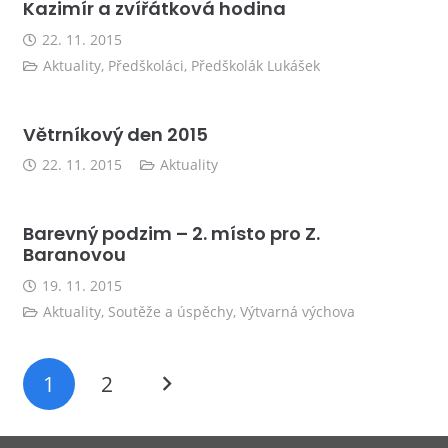
Kazimír a zvířátková hodina
22. 11. 2015
Aktuality
,
Předškoláci
,
Předškolák Lukášek
Větrníkový den 2015
22. 11. 2015
Aktuality
Barevný podzim – 2. místo pro Z.
Baranovou
19. 11. 2015
Aktuality
,
Soutěže a úspěchy
,
Výtvarná výchova
1
2