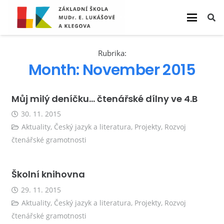
Rubrika:
Month:
November 2015
Můj milý deníčku… čtenářské dílny ve 4.B
30. 11. 2015
Aktuality
,
Český jazyk a literatura
,
Projekty
,
Rozvoj
čtenářské gramotnosti
Školní knihovna
29. 11. 2015
Aktuality
,
Český jazyk a literatura
,
Projekty
,
Rozvoj
čtenářské gramotnosti