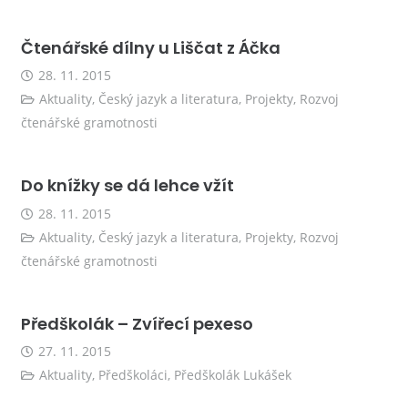
Čtenářské dílny u Liščat z Áčka
28. 11. 2015
Aktuality
,
Český jazyk a literatura
,
Projekty
,
Rozvoj
čtenářské gramotnosti
Do knížky se dá lehce vžít
28. 11. 2015
Aktuality
,
Český jazyk a literatura
,
Projekty
,
Rozvoj
čtenářské gramotnosti
Předškolák – Zvířecí pexeso
27. 11. 2015
Aktuality
,
Předškoláci
,
Předškolák Lukášek