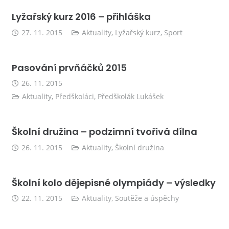
Lyžařský kurz 2016 – přihláška
27. 11. 2015
Aktuality
,
Lyžařský kurz
,
Sport
Pasování prvňáčků 2015
26. 11. 2015
Aktuality
,
Předškoláci
,
Předškolák Lukášek
Školní družina – podzimní tvořivá dílna
26. 11. 2015
Aktuality
,
Školní družina
Školní kolo dějepisné olympiády – výsledky
22. 11. 2015
Aktuality
,
Soutěže a úspěchy