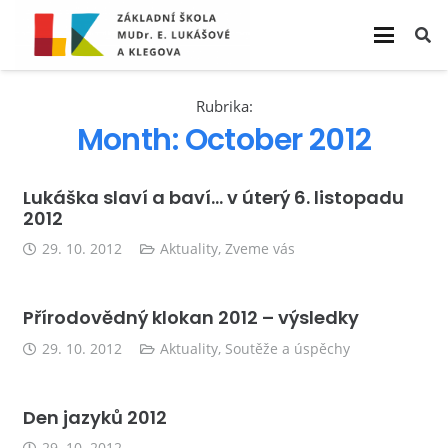
Rubrika:
Month:
October 2012
Lukáška slaví a baví… v úterý 6. listopadu
2012
29. 10. 2012
Aktuality
,
Zveme vás
Přírodovědný klokan 2012 – výsledky
29. 10. 2012
Aktuality
,
Soutěže a úspěchy
Den jazyků 2012