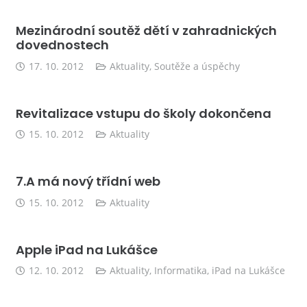
Mezinárodní soutěž dětí v zahradnických
dovednostech
17. 10. 2012
Aktuality
,
Soutěže a úspěchy
Revitalizace vstupu do školy dokončena
15. 10. 2012
Aktuality
7.A má nový třídní web
15. 10. 2012
Aktuality
Apple iPad na Lukášce
12. 10. 2012
Aktuality
,
Informatika
,
iPad na Lukášce