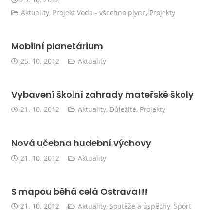
29. 10. 2012
Aktuality
,
Projekt Voda - všechno plyne
,
Projekty
Mobilní planetárium
25. 10. 2012
Aktuality
Vybavení školní zahrady mateřské školy
21. 10. 2012
Aktuality
,
Důležité
,
Projekty
Nová učebna hudební výchovy
21. 10. 2012
Aktuality
S mapou běhá celá Ostrava!!!
21. 10. 2012
Aktuality
,
Soutěže a úspěchy
,
Sport