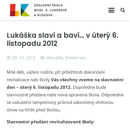
Lukáška slaví a baví… v úterý 6.
listopadu 2012
29. 10. 2012
Aktuality
,
Zveme vás
Milé děti, vážení rodiče, při příležitosti dokončení
revitalizace naší školy
Vás všechny zveme na slavnostní
den – úterý 6. listopadu 2012.
Dopoledne bude
slavnostně předána naše nová opravená škola. Odpoledne
se uskuteční lampiónový průvod zakončený ohňovou
show na hřišti před školou.
Slavnostní předání revitalizované školy: