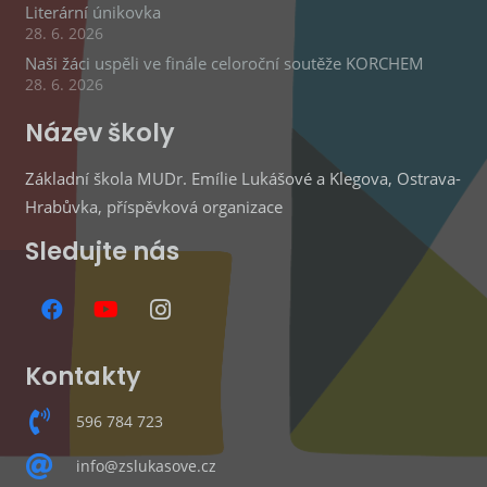
Literární únikovka
28. 6. 2026
Naši žáci uspěli ve finále celoroční soutěže KORCHEM
28. 6. 2026
Název školy
Základní škola MUDr. Emílie Lukášové a Klegova, Ostrava-
Hrabůvka, příspěvková organizace
Sledujte nás
Kontakty
596 784 723
info@zslukasove.cz