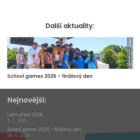
Další aktuality:
School games 2026 – finálový den
Nejnovější:
Letní přání 2026
1. 7. 2026
School games 2026 – finálový den
28. 6. 2026