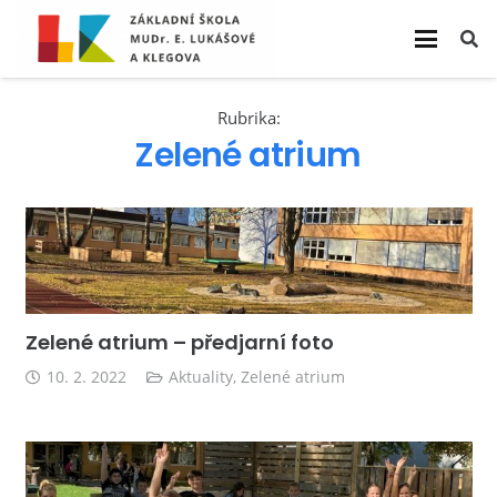
Rubrika:
Zelené atrium
Zelené atrium – předjarní foto
10. 2. 2022
Aktuality
,
Zelené atrium