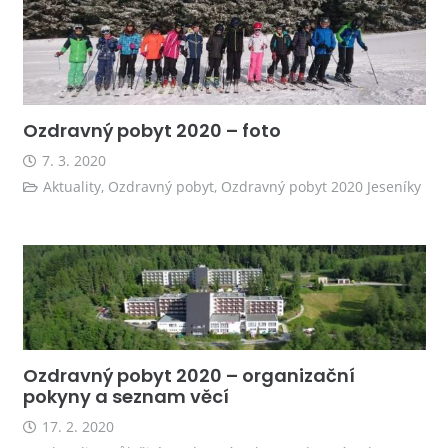
Ozdravný pobyt 2020 – foto
7. 3. 2020
Aktuality
,
Ozdravný pobyt
,
Ozdravný pobyt 2020 Jeseníky
Ozdravný pobyt 2020 – organizační
pokyny a seznam věcí
17. 2. 2020