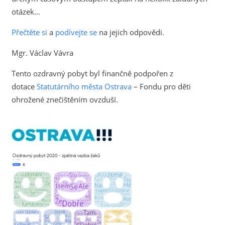
otázek…
Přečtěte si
a
podívejte se
na jejich odpovědi.
Mgr. Václav Vávra
Tento ozdravný pobyt byl finančně podpořen z
dotace
Statutárního města Ostrava
– Fondu pro děti
ohrožené znečištěním ovzduší.