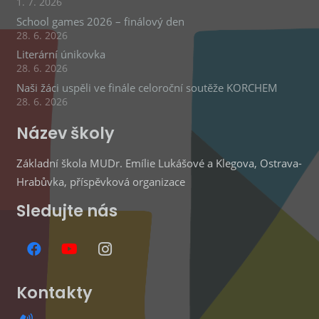
1. 7. 2026
School games 2026 – finálový den
28. 6. 2026
Literární únikovka
28. 6. 2026
Naši žáci uspěli ve finále celoroční soutěže KORCHEM
28. 6. 2026
Název školy
Základní škola MUDr. Emílie Lukášové a Klegova, Ostrava-
Hrabůvka, příspěvková organizace
Sledujte nás
Kontakty