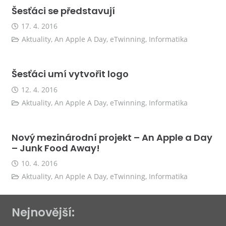
Šesťáci se představují
17. 4. 2016
Aktuality
,
An Apple A Day
,
eTwinning
,
Informatika
Šesťáci umí vytvořit logo
12. 4. 2016
Aktuality
,
An Apple A Day
,
eTwinning
,
Informatika
Nový mezinárodní projekt – An Apple a Day
– Junk Food Away!
10. 4. 2016
Aktuality
,
An Apple A Day
,
eTwinning
,
Informatika
Nejnovější: