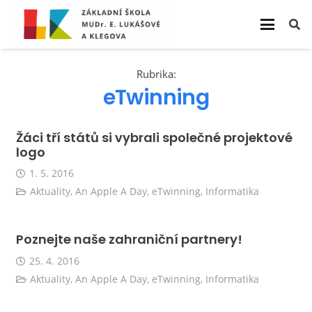
Rubrika:
eTwinning
Žáci tří států si vybrali společné projektové
logo
1. 5. 2016
Aktuality
,
An Apple A Day
,
eTwinning
,
Informatika
Poznejte naše zahraniční partnery!
25. 4. 2016
Aktuality
,
An Apple A Day
,
eTwinning
,
Informatika