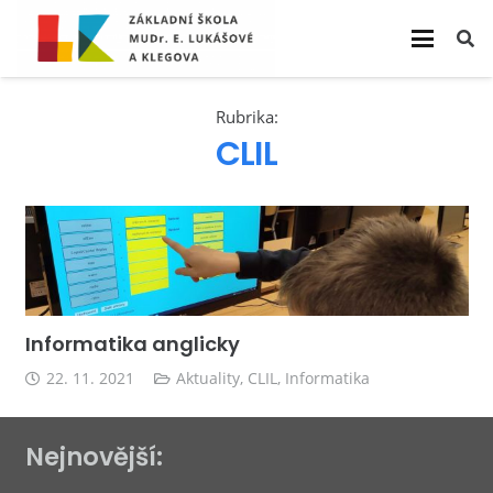
Rubrika:
CLIL
Informatika anglicky
22. 11. 2021
Aktuality
,
CLIL
,
Informatika
Nejnovější: