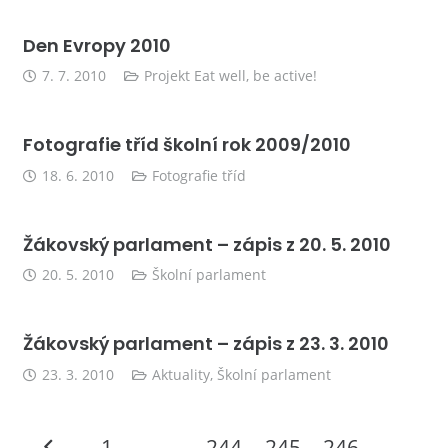
Den Evropy 2010
7. 7. 2010
Projekt Eat well, be active!
Fotografie tříd školní rok 2009/2010
18. 6. 2010
Fotografie tříd
Žákovský parlament – zápis z 20. 5. 2010
20. 5. 2010
Školní parlament
Žákovský parlament – zápis z 23. 3. 2010
23. 3. 2010
Aktuality
,
Školní parlament
1
…
244
245
246