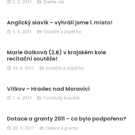
5. 5. 2011
Zveme vás
Anglický slavík – vyhráli jsme 1. místo!
3. 5. 2011
Soutěže a úspěchy
Marie Golková (2.B) v krajském kole
recitační soutěže!
19. 4. 2011
Soutěže a úspěchy
Vítkov – Hradec nad Moravicí
7. 4. 2011
Turistický kroužek
Dotace a granty 2011 – co bylo podpořeno?
28. 3. 2011
Dotace a granty