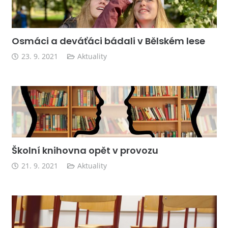
Osmáci a deváťáci bádali v Bělském lese
23. 9. 2021
Aktuality
Školní knihovna opět v provozu
21. 9. 2021
Aktuality