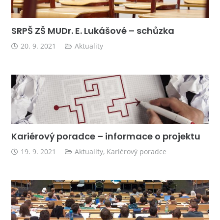
SRPŠ ZŠ MUDr. E. Lukášové – schůzka
20. 9. 2021
Aktuality
Kariérový poradce – informace o projektu
19. 9. 2021
Aktuality
,
Kariérový poradce