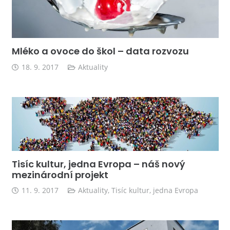
Mléko a ovoce do škol – data rozvozu
18. 9. 2017
Aktuality
Tisíc kultur, jedna Evropa – náš nový
mezinárodní projekt
11. 9. 2017
Aktuality
,
Tisíc kultur, jedna Evropa