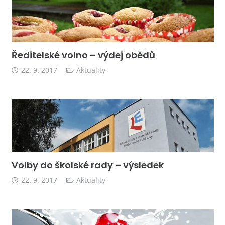
Ředitelské volno – výdej obědů
22. 9. 2017
Aktuality
Volby do školské rady – výsledek
22. 9. 2017
Aktuality