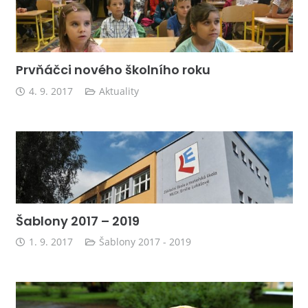
Prvňáčci nového školního roku
4. 9. 2017
Aktuality
Šablony 2017 – 2019
1. 9. 2017
Šablony 2017 - 2019