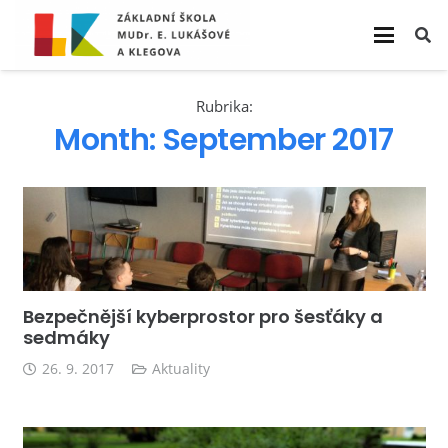
Rubrika:
Month:
September 2017
Bezpečnější kyberprostor pro šesťáky a
sedmáky
26. 9. 2017
Aktuality