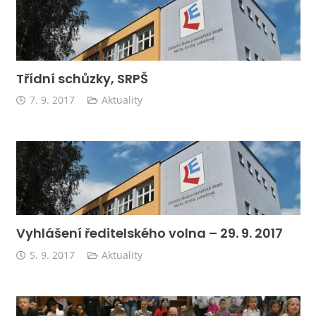
Třídní schůzky, SRPŠ
7. 9. 2017
Aktuality
Vyhlášení ředitelského volna – 29. 9. 2017
5. 9. 2017
Aktuality