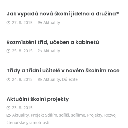
Jak vypadá nová školní jídelna a družina?
27. 8. 2015
Aktuality
Rozmístění tříd, učeben a kabinetů
25. 8. 2015
Aktuality
Třídy a třídní učitelé v novém školním roce
24. 8. 2015
Aktuality
,
Důležité
Aktuální školní projekty
23. 8. 2015
Aktuality
,
Projekt Sdílím, sdílíš, sdílíme
,
Projekty
,
Rozvoj
čtenářské gramotnosti