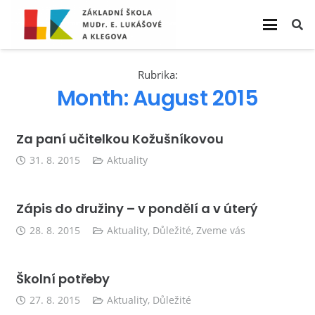
Rubrika:
Month:
August 2015
Za paní učitelkou Kožušníkovou
31. 8. 2015
Aktuality
Zápis do družiny – v pondělí a v úterý
28. 8. 2015
Aktuality
,
Důležité
,
Zveme vás
Školní potřeby
27. 8. 2015
Aktuality
,
Důležité