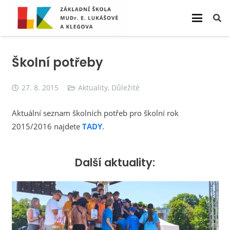
Školní potřeby
27. 8. 2015
Aktuality
,
Důležité
Aktuální seznam školních potřeb pro školní rok
2015/2016 najdete
TADY
.
Další aktuality: