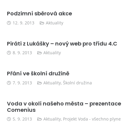
Podzimní sběrová akce
12. 9. 2013
Aktuality
Piráti z Lukášky – nový web pro třídu 4.C
8. 9. 2013
Aktuality
Přání ve školní družině
7. 9. 2013
Aktuality
,
Školní družina
Voda v okolí našeho města – prezentace
Comenius
5. 9. 2013
Aktuality
,
Projekt Voda - všechno plyne