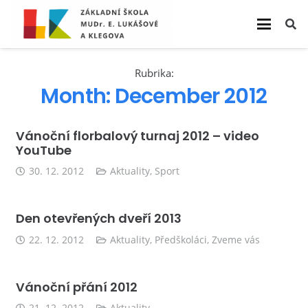
Rubrika:
Month:
December 2012
Vánoční florbalový turnaj 2012 – video
YouTube
30. 12. 2012
Aktuality
,
Sport
Den otevřených dveří 2013
22. 12. 2012
Aktuality
,
Předškoláci
,
Zveme vás
Vánoční přání 2012