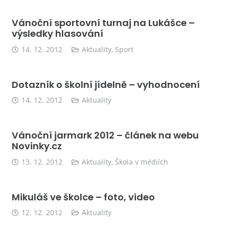
Vánoční sportovní turnaj na Lukášce –
výsledky hlasování
14. 12. 2012
Aktuality
,
Sport
Dotazník o školní jídelně – vyhodnocení
14. 12. 2012
Aktuality
Vánoční jarmark 2012 – článek na webu
Novinky.cz
13. 12. 2012
Aktuality
,
Škola v médiích
Mikuláš ve školce – foto, video
12. 12. 2012
Aktuality