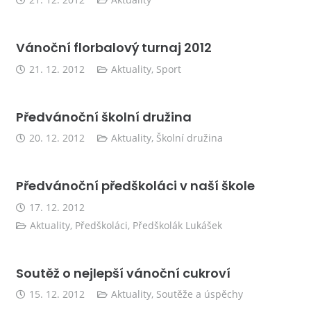
21. 12. 2012
Aktuality
Vánoční florbalový turnaj 2012
21. 12. 2012
Aktuality
,
Sport
Předvánoční školní družina
20. 12. 2012
Aktuality
,
Školní družina
Předvánoční předškoláci v naší škole
17. 12. 2012
Aktuality
,
Předškoláci
,
Předškolák Lukášek
Soutěž o nejlepší vánoční cukroví
15. 12. 2012
Aktuality
,
Soutěže a úspěchy