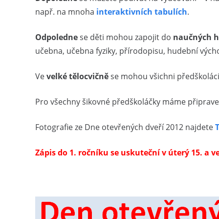
např. na mnoha
interaktivních tabulích
.
Odpoledne
se děti mohou zapojit do
naučných h
učebna, učebna fyziky, přírodopisu, hudební vých
Ve
velké tělocvičně
se mohou všichni předškoláci
Pro všechny šikovné předškoláčky máme připrav
Fotografie ze Dne otevřených dveří 2012 najdete
Zápis do 1. ročníku se uskuteční v úterý 15. a v