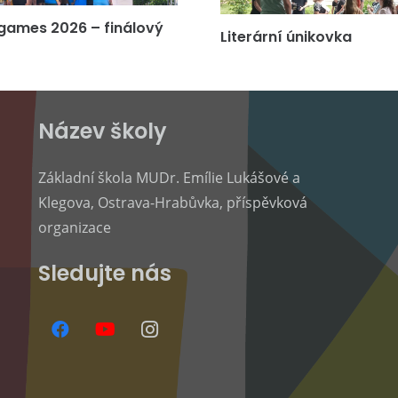
games 2026 – finálový
Literární únikovka
Název školy
Základní škola MUDr. Emílie Lukášové a
Klegova, Ostrava-Hrabůvka, příspěvková
organizace
Sledujte nás