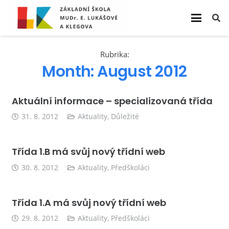
Rubrika:
Month:
August 2012
Aktuální informace – specializovaná třída
31. 8. 2012
Aktuality
,
Důležité
Třída 1.B má svůj nový třídní web
30. 8. 2012
Aktuality
,
Předškoláci
Třída 1.A má svůj nový třídní web
29. 8. 2012
Aktuality
,
Předškoláci