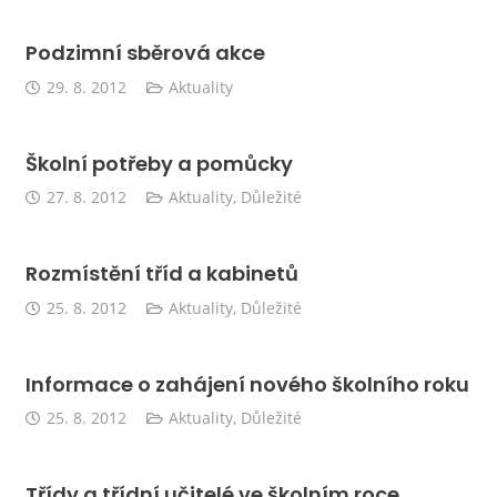
Podzimní sběrová akce
29. 8. 2012
Aktuality
Školní potřeby a pomůcky
27. 8. 2012
Aktuality
,
Důležité
Rozmístění tříd a kabinetů
25. 8. 2012
Aktuality
,
Důležité
Informace o zahájení nového školního roku
25. 8. 2012
Aktuality
,
Důležité
Třídy a třídní učitelé ve školním roce