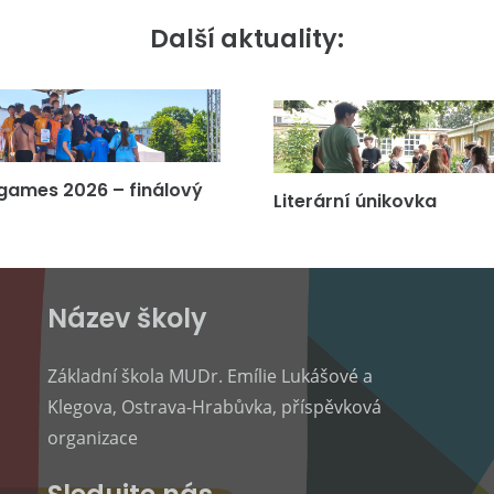
Další aktuality:
games 2026 – finálový
Literární únikovka
Název školy
Základní škola MUDr. Emílie Lukášové a
Klegova, Ostrava-Hrabůvka, příspěvková
organizace