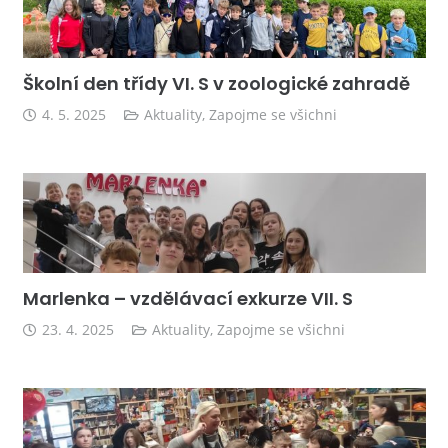
Školní den třídy VI. S v zoologické zahradě
4. 5. 2025
Aktuality
,
Zapojme se všichni
Marlenka – vzdělávací exkurze VII. S
23. 4. 2025
Aktuality
,
Zapojme se všichni