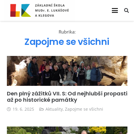
Rubrika:
Zapojme se všichni
Den plný zážitků VII. S: Od nejhlubší propasti
až po historické památky
19. 6. 2025
Aktuality
,
Zapojme se všichni