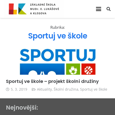
Rubrika:
Sportuj ve škole
Sportuj ve škole – projekt školní družiny
5. 3. 2019
Aktuality
,
Školní družina
,
Sportuj ve škole
Nejnovější: