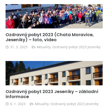
Ozdravný pobyt 2023 (Chata Moravice,
Jeseníky) – foto, video
31. 3. 2023
Aktuality
,
Ozdravný pobyt 2023 Jeseníky
Ozdravný pobyt 2023 Jeseníky – základní
informace
6. 1. 2023
Aktuality
,
Ozdravný pobyt 2023 Jeseníky