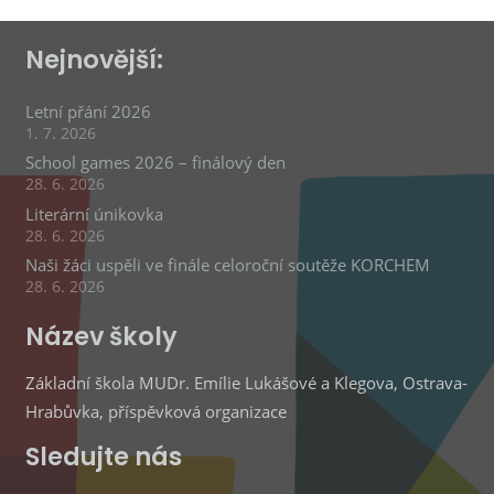
Nejnovější:
Letní přání 2026
1. 7. 2026
School games 2026 – finálový den
28. 6. 2026
Literární únikovka
28. 6. 2026
Naši žáci uspěli ve finále celoroční soutěže KORCHEM
28. 6. 2026
Název školy
Základní škola MUDr. Emílie Lukášové a Klegova, Ostrava-
Hrabůvka, příspěvková organizace
Sledujte nás