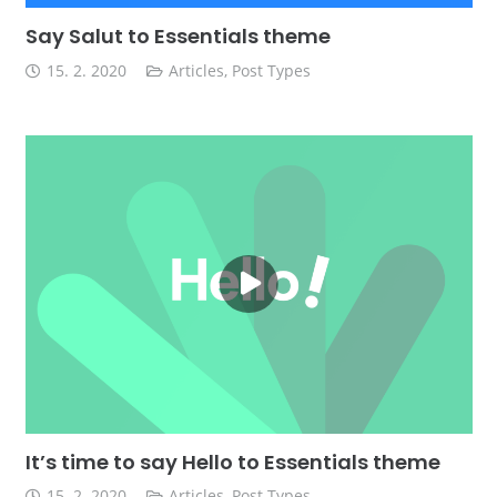
Say Salut to Essentials theme
15. 2. 2020
Articles
,
Post Types
It’s time to say Hello to Essentials theme
15. 2. 2020
Articles
,
Post Types