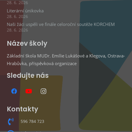
28. 6. 2026
Literární únikovka
28. 6. 2026
Naši žáci uspěli ve finále celoroční soutěže KORCHEM
28. 6. 2026
Název školy
Základní škola MUDr. Emílie Lukášové a Klegova, Ostrava-
Hrabůvka, příspěvková organizace
Sledujte nás
Kontakty
596 784 723