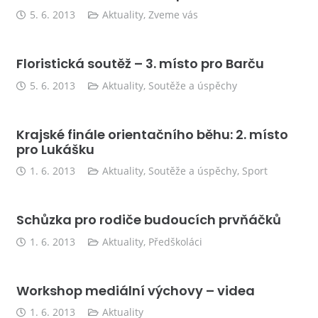
5. 6. 2013
Aktuality
,
Zveme vás
Floristická soutěž – 3. místo pro Barču
5. 6. 2013
Aktuality
,
Soutěže a úspěchy
Krajské finále orientačního běhu: 2. místo
pro Lukášku
1. 6. 2013
Aktuality
,
Soutěže a úspěchy
,
Sport
Schůzka pro rodiče budoucích prvňáčků
1. 6. 2013
Aktuality
,
Předškoláci
Workshop mediální výchovy – videa
1. 6. 2013
Aktuality