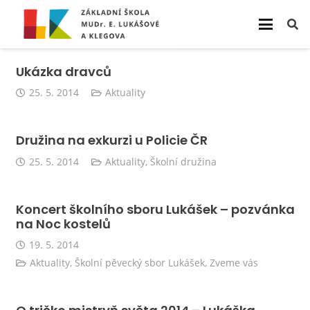
Ukázka dravců
25. 5. 2014
Aktuality
Družina na exkurzi u Policie ČR
25. 5. 2014
Aktuality
,
Školní družina
Koncert školního sboru Lukášek – pozvánka
na Noc kostelů
19. 5. 2014
Aktuality
,
Školní pěvecký sbor Lukášek
,
Zveme vás