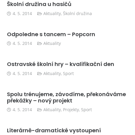
Školní družina u hasičů
4. 5. 2014
Aktuality
,
Školní družina
Odpoledne s tancem – Popcorn
4. 5. 2014
Aktuality
Ostravské školní hry – kvalifikační den
4. 5. 2014
Aktuality
,
Sport
Spolu trénujeme, závodíme, překonáváme
překážky – nový projekt
4. 5. 2014
Aktuality
,
Projekty
,
Sport
Literárně-dramatické vystoupení