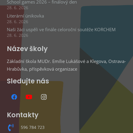
School games 2026 – finálový den
28. 6. 2026
Literární únikovka
28. 6. 2026
Naši žáci uspěli ve finále celoroční soutěže KORCHEM
28. 6. 2026
Název školy
Základní škola MUDr. Emílie Lukášové a Klegova, Ostrava-
Hrabůvka, příspěvková organizace
Sledujte nás
Kontakty
596 784 723