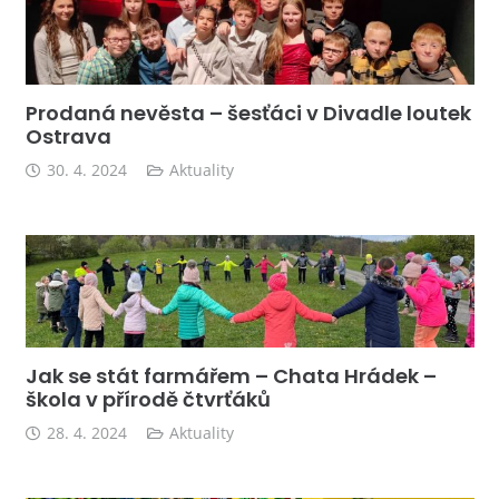
Prodaná nevěsta – šesťáci v Divadle loutek
Ostrava
30. 4. 2024
Aktuality
Jak se stát farmářem – Chata Hrádek –
škola v přírodě čtvrťáků
28. 4. 2024
Aktuality