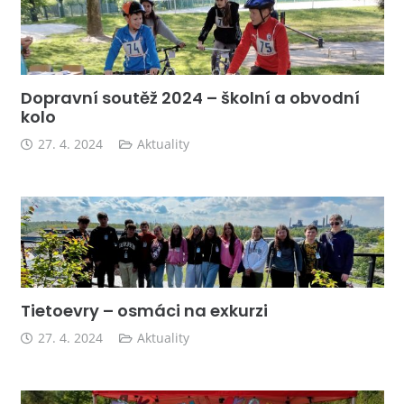
Dopravní soutěž 2024 – školní a obvodní
kolo
27. 4. 2024
Aktuality
Tietoevry – osmáci na exkurzi
27. 4. 2024
Aktuality