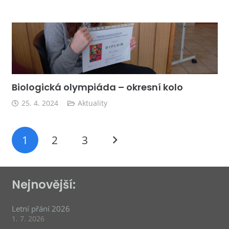
Biologická olympiáda – okresní kolo
25. 4. 2024
Aktuality
1
2
3
Nejnovější:
Letní přání 2026
1. 7. 2026