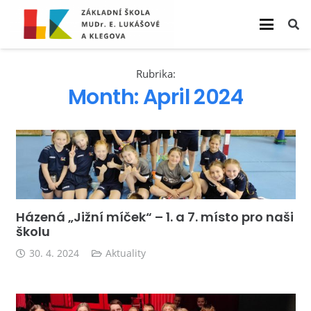
Rubrika:
Month:
April 2024
Házená „Jižní míček“ – 1. a 7. místo pro naši
školu
30. 4. 2024
Aktuality