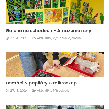
Galerie na schodech – Amazonie i sny
27. 4. 2024
Aktuality
,
Výtvarná výchova
Osmáci & papiláry & mikroskop
27. 4. 2024
Aktuality
,
Přírodopis