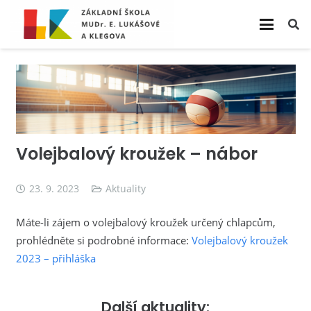
Volejbalový kroužek – nábor
23. 9. 2023
Aktuality
Máte-li zájem o volejbalový kroužek určený chlapcům,
prohlédněte si podrobné informace:
Volejbalový kroužek
2023 – přihláška
Další aktuality: