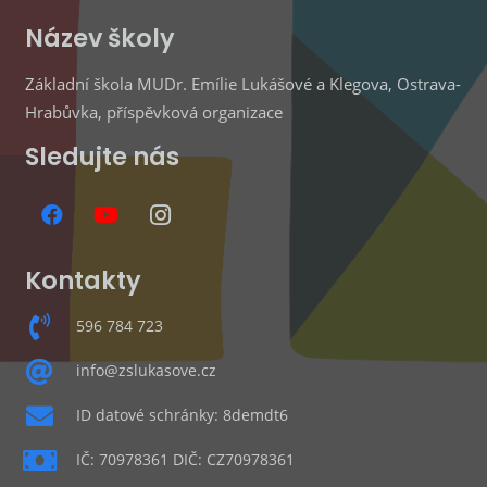
Název školy
Základní škola MUDr. Emílie Lukášové a Klegova, Ostrava-
Hrabůvka, příspěvková organizace
Sledujte nás
Kontakty
596 784 723
info@zslukasove.cz
ID datové schránky: 8demdt6
IČ: 70978361 DIČ: CZ70978361