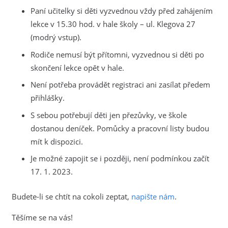
Paní učitelky si děti vyzvednou vždy před zahájením
lekce v 15.30 hod. v hale školy – ul. Klegova 27
(modrý vstup).
Rodiče nemusí být přítomni, vyzvednou si děti po
skončení lekce opět v hale.
Není potřeba provádět registraci ani zasílat předem
přihlášky.
S sebou potřebují děti jen přezůvky, ve škole
dostanou deníček. Pomůcky a pracovní listy budou
mít k dispozici.
Je možné zapojit se i později, není podmínkou začít
17. 1. 2023.
Budete-li se chtít na cokoli zeptat,
napište nám
.
Těšíme se na vás!