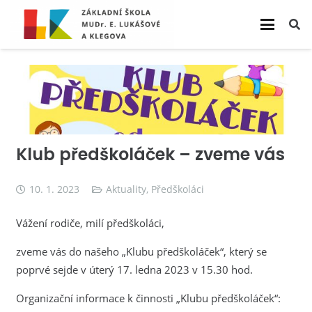
Klub předškoláček – zveme vás
10. 1. 2023
Aktuality
,
Předškoláci
Vážení rodiče, milí předškoláci,
zveme vás do našeho „Klubu předškoláček“, který se
poprvé sejde v úterý 17. ledna 2023 v 15.30 hod.
Organizační informace k činnosti „Klubu předškoláček“: