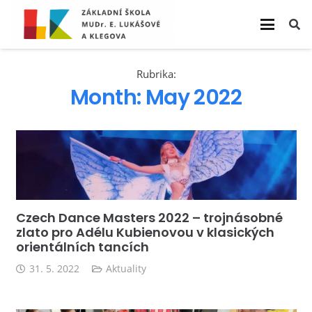
Rubrika:
Month:
May 2022
Czech Dance Masters 2022 – trojnásobné
zlato pro Adélu Kubienovou v klasických
orientálních tancích
31. 5. 2022
Aktuality