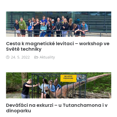
Cesta k magnetické levitaci – workshop ve
Světě techniky
24. 5. 2022
Aktuality
Deváťáci na exkurzi – u Tutanchamona i v
dinoparku