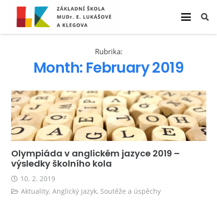
Rubrika:
Month:
February 2019
Olympiáda v anglickém jazyce 2019 –
výsledky školního kola
10. 2. 2019
Aktuality
,
Anglický jazyk
,
Soutěže a úspěchy