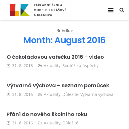
Rubrika:
Month:
August 2016
O čokoládovou vařečku 2016 – video
31. 8. 2016
Aktuality
,
Soutěže a úspěchy
Výtvarná výchova – seznam pomůcek
31. 8. 2016
Aktuality
,
Důležité
,
Výtvarná výchova
Přání do nového školního roku
31. 8. 2016
Aktuality
,
Důležité