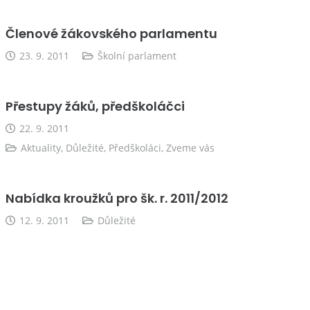
Členové žákovského parlamentu
23. 9. 2011
Školní parlament
Přestupy žáků, předškoláčci
22. 9. 2011
Aktuality
,
Důležité
,
Předškoláci
,
Zveme vás
Nabídka kroužků pro šk. r. 2011/2012
12. 9. 2011
Důležité