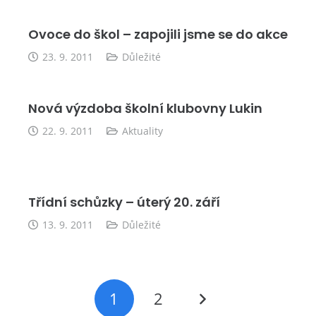
Ovoce do škol – zapojili jsme se do akce
23. 9. 2011
Důležité
Nová výzdoba školní klubovny Lukin
22. 9. 2011
Aktuality
Třídní schůzky – úterý 20. září
13. 9. 2011
Důležité
1
2