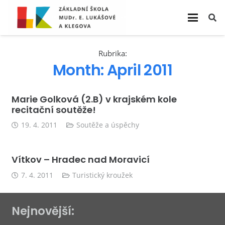
Rubrika:
Month:
April 2011
Marie Golková (2.B) v krajském kole
recitační soutěže!
19. 4. 2011
Soutěže a úspěchy
Vítkov – Hradec nad Moravicí
7. 4. 2011
Turistický kroužek
Nejnovější: