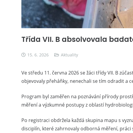
Třída VII. B absolvovala badat
15. 6. 2026
Aktuality
Ve středu 11. června 2026 se žáci třídy VII. B zú
objevovaly přeháňky, nenechali se tím odradit a 
Program byl zaměřen na poznávání přírody prostř
měření a výzkumné postupy z oblastí hydrobiologie
Po registraci obdržela každá skupina mapu s vyzna
disciplín, které zahrnovaly odborná měření, práci s