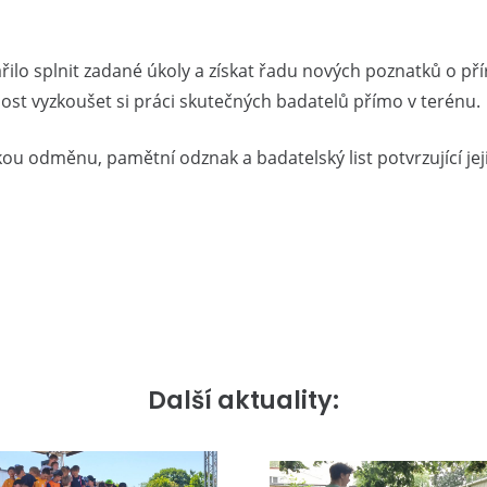
ilo splnit zadané úkoly a získat řadu nových poznatků o pří
ost vyzkoušet si práci skutečných badatelů přímo v terénu.
ou odměnu, pamětní odznak a badatelský list potvrzující jeji
Další aktuality: