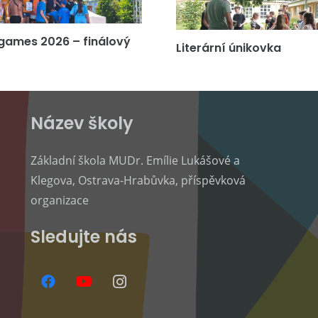
games 2026 – finálový
Literární únikovka
Název školy
Základní škola MUDr. Emílie Lukášové a
Klegova, Ostrava-Hrabůvka, příspěvková
organizace
Sledujte nás