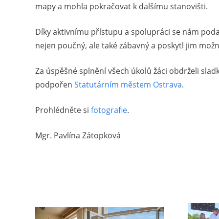
mapy a mohla pokračovat k dalšímu stanovišti.
Díky aktivnímu přístupu a spolupráci se nám podař
nejen poučný, ale také zábavný a poskytl jim možn
Za úspěšné splnění všech úkolů žáci obdrželi sladk
podpořen
Statutárním městem Ostrava
.
Prohlédněte si
fotografie
.
Mgr. Pavlína Zátopková