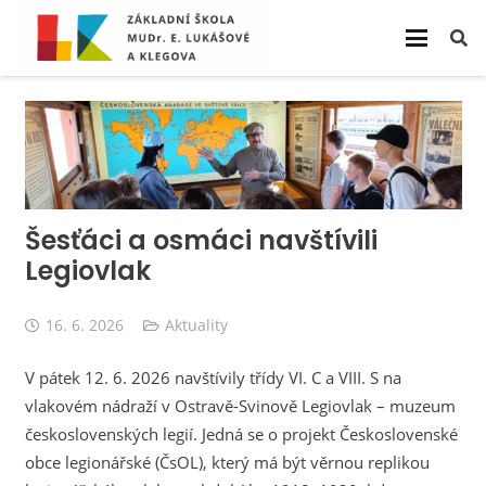
Šesťáci a osmáci navštívili
Legiovlak
16. 6. 2026
Aktuality
V pátek 12. 6. 2026 navštívily třídy VI. C a VIII. S na
vlakovém nádraží v Ostravě-Svinově Legiovlak – muzeum
československých legií. Jedná se o projekt Československé
obce legionářské (ČsOL), který má být věrnou replikou