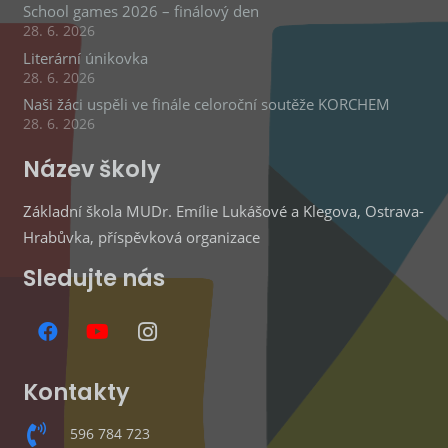
School games 2026 – finálový den
28. 6. 2026
Literární únikovka
28. 6. 2026
Naši žáci uspěli ve finále celoroční soutěže KORCHEM
28. 6. 2026
Název školy
Základní škola MUDr. Emílie Lukášové a Klegova, Ostrava-
Hrabůvka, příspěvková organizace
Sledujte nás
Kontakty
596 784 723