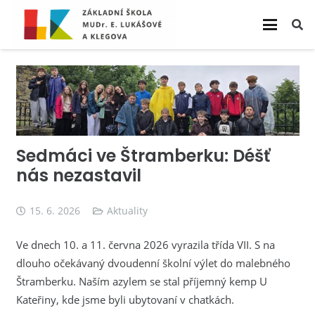
Sedmáci ve Štramberku: Déšť
nás nezastavil
15. 6. 2026
Aktuality
Ve dnech 10. a 11. června 2026 vyrazila třída VII. S na
dlouho očekávaný dvoudenní školní výlet do malebného
Štramberku. Naším azylem se stal příjemný kemp U
Kateřiny, kde jsme byli ubytovaní v chatkách.