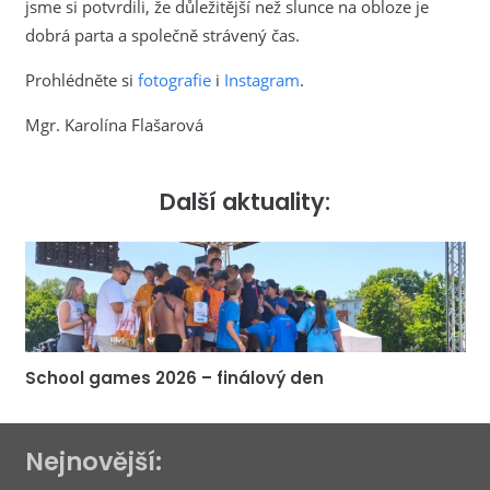
jsme si potvrdili, že důležitější než slunce na obloze je
dobrá parta a společně strávený čas.
Prohlédněte si
fotografie
i
Instagram
.
Mgr. Karolína Flašarová
Další aktuality:
School games 2026 – finálový den
Nejnovější: