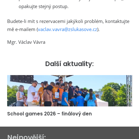
opakujte stejný postup.
Budete-li mít s rezervacemi jakýkoli problém, kontaktujte
mě e-mailem (
vaclav.vavra@zslukasove.cz
).
Mgr. Václav Vávra
Další aktuality:
School games 2026 – finálový den
Nejnovější: