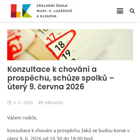
Konzultace k chování a
prospěchu, schůze spolků –
úterý 9. června 2026
3. 6. 2026
Aktuality
Vážení rodiče,
konzultace k chování a prospěchu žáků se budou konat v
úterý 9. 6. 2026 od 16.30 do 18.00 hod.