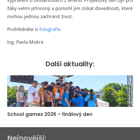
vyprávění o zkušenostech z terénu. Projektový den byl pro
žáky velmi přínosný a pomohl jim získat dovednosti, které
mohou jednou zachránit život.
Prohlédněte si
fotografie
.
Ing. Pavla Mokrá
Další aktuality:
School games 2026 – finálový den
Nejnovější: