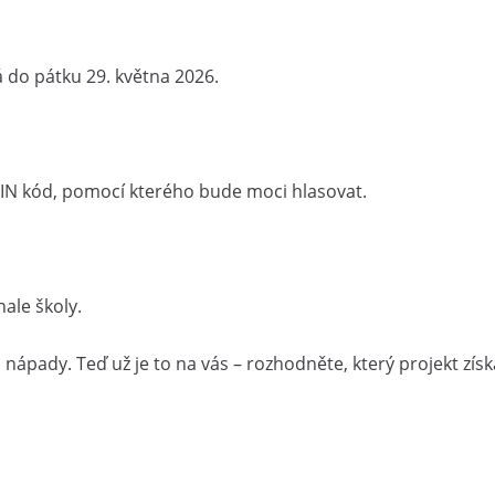
 do pátku 29. května 2026.
 PIN kód, pomocí kterého bude moci hlasovat.
ale školy.
 nápady. Teď už je to na vás – rozhodněte, který projekt zí