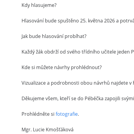
Kdy hlasujeme?
Hlasování bude spuštěno 25. května 2026 a potrvá
Jak bude hlasování probíhat?
Každý žák obdrží od svého třídního učitele jeden
Kde si můžete návrhy prohlédnout?
Vizualizace a podrobnosti obou návrhů najdete v h
Děkujeme všem, kteří se do Pébéčka zapojili svými
Prohlédněte si
fotografie
.
Mgr. Lucie Kmošťáková