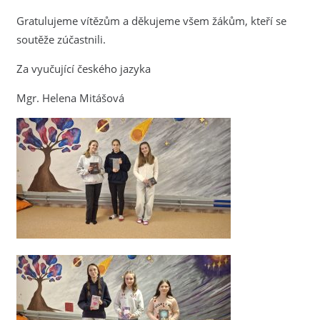
Gratulujeme vítězům a děkujeme všem žákům, kteří se
soutěže zúčastnili.
Za vyučující českého jazyka
Mgr. Helena Mitášová