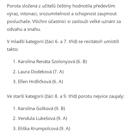
Porota složená z učitelů češtiny hodnotila především
výraz, intonaci, srozumitelnost a schopnost zaujmout
posluchače. Všichni účastníci si zaslouží velké uznání za
odvahu a snahu.
V mladší kategorii (žáci 6. a 7. tříd) se recitátoři umístili
takto:
Karolína Renáta Szolonyová (6. B)
Laura Dodeková (7. A)
Ellen Hrdličková (6. A)
Ve starší kategorii (žáci 8. a 9. tříd) porotu nejvíce zaujaly:
Karolína Golková (9. B)
Vendula Lukešová (9. A)
Eliška Krumpolcová (9. A)