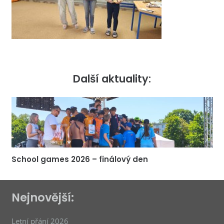
Další aktuality:
School games 2026 – finálový den
Nejnovější:
Letní přání 2026