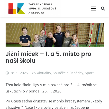
Jižní míček – 1. a 5. místo pro
naši školu
28. 1. 2026
Aktuality
,
Soutěže a úspěchy
,
Sport
Třetí kolo školní ligy v miniházené pro 3. – 4. ročník se
uskutečnilo v pondělí 26. 1. 2026.
Při účasti sedmi družstev se mohlo hrát systémem „každý
s každým“. Naše škola byla v oslabení, způsobené