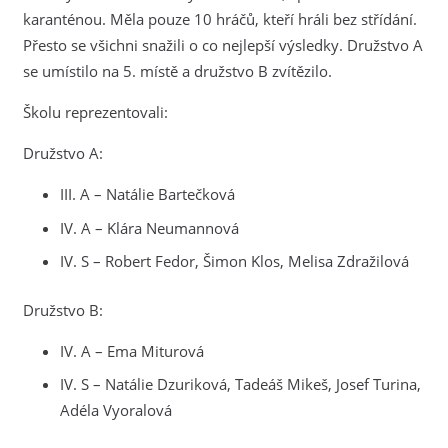
karanténou. Měla pouze 10 hráčů, kteří hráli bez střídání.
Přesto se všichni snažili o co nejlepší výsledky. Družstvo A
se umístilo na 5. místě a družstvo B zvítězilo.
Školu reprezentovali:
Družstvo A:
III. A – Natálie Bartečková
IV. A – Klára Neumannová
IV. S – Robert Fedor, Šimon Klos, Melisa Zdražilová
Družstvo B:
IV. A – Ema Miturová
IV. S – Natálie Dzuriková, Tadeáš Mikeš, Josef Turina,
Adéla Vyoralová