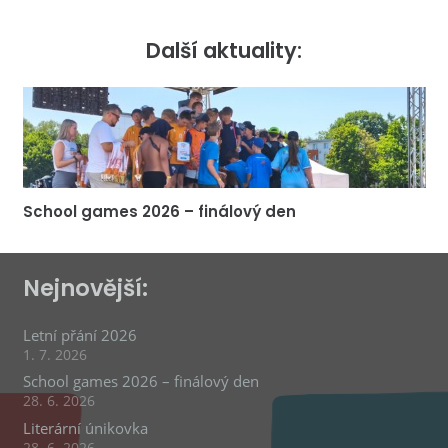
Další aktuality:
School games 2026 – finálový den
Nejnovější:
Letní přání 2026
1. 7. 2026
School games 2026 – finálový den
28. 6. 2026
Literární únikovka
28. 6. 2026