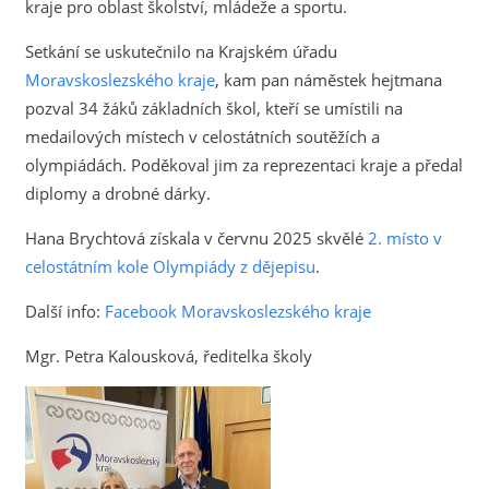
kraje pro oblast školství, mládeže a sportu.
Setkání se uskutečnilo na Krajském úřadu
Moravskoslezského kraje
, kam pan náměstek hejtmana
pozval 34 žáků základních škol, kteří se umístili na
medailových místech v celostátních soutěžích a
olympiádách. Poděkoval jim za reprezentaci kraje a předal
diplomy a drobné dárky.
Hana Brychtová získala v červnu 2025 skvělé
2. místo v
celostátním kole Olympiády z dějepisu
.
Další info:
Facebook Moravskoslezského kraje
Mgr. Petra Kalousková, ředitelka školy