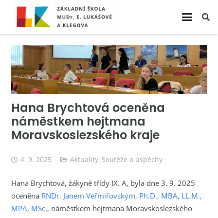
Hana Brychtová oceněna
náměstkem hejtmana
Moravskoslezského kraje
4. 9. 2025
Aktuality
,
Soutěže a úspěchy
Hana Brychtová, žákyně třídy IX. A, byla dne 3. 9. 2025
oceněna
RNDr. Janem Veřmiřovským, Ph.D., MBA, LL.M.,
MPA, MSc.
, náměstkem hejtmana Moravskoslezského