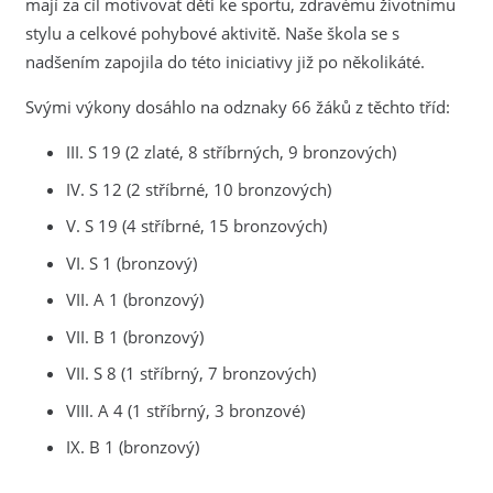
mají za cíl motivovat děti ke sportu, zdravému životnímu
stylu a celkové pohybové aktivitě. Naše škola se s
nadšením zapojila do této iniciativy již po několikáté.
Svými výkony dosáhlo na odznaky 66 žáků z těchto tříd:
III. S 19 (2 zlaté, 8 stříbrných, 9 bronzových)
IV. S 12 (2 stříbrné, 10 bronzových)
V. S 19 (4 stříbrné, 15 bronzových)
VI. S 1 (bronzový)
VII. A 1 (bronzový)
VII. B 1 (bronzový)
VII. S 8 (1 stříbrný, 7 bronzových)
VIII. A 4 (1 stříbrný, 3 bronzové)
IX. B 1 (bronzový)