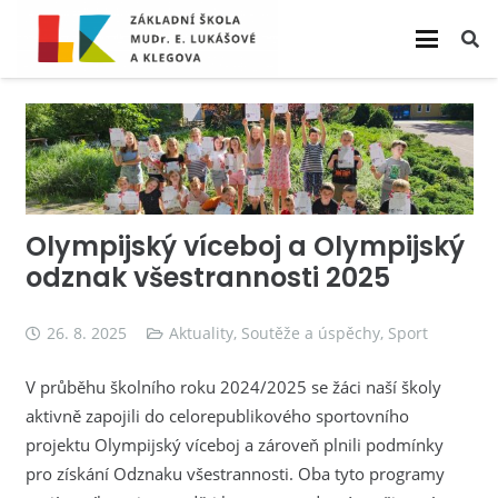
Olympijský víceboj a Olympijský
odznak všestrannosti 2025
26. 8. 2025
Aktuality
,
Soutěže a úspěchy
,
Sport
V průběhu školního roku 2024/2025 se žáci naší školy
aktivně zapojili do celorepublikového sportovního
projektu Olympijský víceboj a zároveň plnili podmínky
pro získání Odznaku všestrannosti. Oba tyto programy