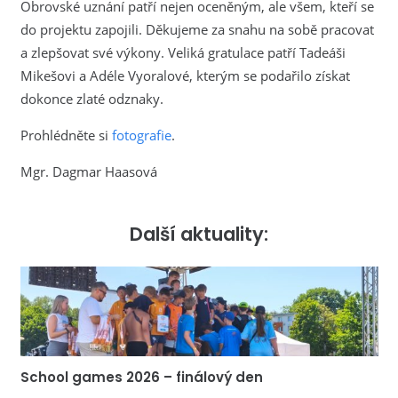
Obrovské uznání patří nejen oceněným, ale všem, kteří se
do projektu zapojili. Děkujeme za snahu na sobě pracovat
a zlepšovat své výkony. Veliká gratulace patří Tadeáši
Mikešovi a Adéle Vyoralové, kterým se podařilo získat
dokonce zlaté odznaky.
Prohlédněte si
fotografie
.
Mgr. Dagmar Haasová
Další aktuality:
School games 2026 – finálový den