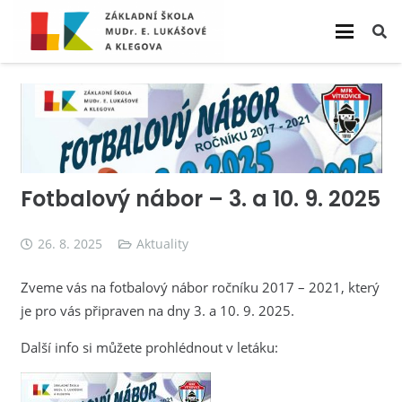
Fotbalový nábor – 3. a 10. 9. 2025
26. 8. 2025
Aktuality
Zveme vás na fotbalový nábor ročníku 2017 – 2021, který
je pro vás připraven na dny 3. a 10. 9. 2025.
Další info si můžete prohlédnout v letáku: