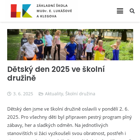
Dětský den 2025 ve školní
družině
3. 6. 2025
Aktuality
,
Školní družina
Dětský den jsme ve školní družině oslavili v pondělí 2. 6.
2025. Pro všechny děti byl připraven pestrý program plný
zábavy, her a sladkých odměn. Na jednotlivých
stanovištích si žáci vyzkoušeli svou obratnost, postřeh i